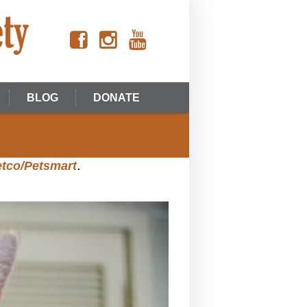
BLOG
DONATE
.
etco/Petsmart